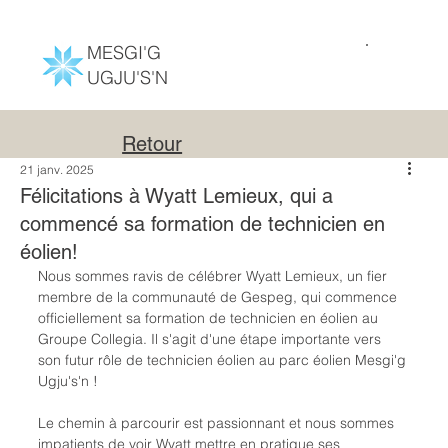
MESGI'G
UGJU'S'N
Retour
21 janv. 2025
Félicitations à Wyatt Lemieux, qui a
commencé sa formation de technicien en
éolien!
Nous sommes ravis de célébrer Wyatt Lemieux, un fier 
membre de la communauté de Gespeg, qui commence 
officiellement sa formation de technicien en éolien au 
Groupe Collegia. Il s'agit d'une étape importante vers 
son futur rôle de technicien éolien au parc éolien Mesgi'g 
Ugju's'n !
Le chemin à parcourir est passionnant et nous sommes 
impatients de voir Wyatt mettre en pratique ses 