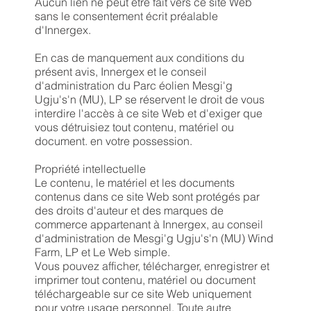
Aucun lien ne peut être fait vers ce site Web
sans le consentement écrit préalable
d'Innergex.
En cas de manquement aux conditions du
présent avis, Innergex et le conseil
d'administration du Parc éolien Mesgi'g
Ugju's'n (MU), LP se réservent le droit de vous
interdire l'accès à ce site Web et d'exiger que
vous détruisiez tout contenu, matériel ou
document. en votre possession.
Propriété intellectuelle
Le contenu, le matériel et les documents
contenus dans ce site Web sont protégés par
des droits d'auteur et des marques de
commerce appartenant à Innergex, au conseil
d'administration de Mesgi'g Ugju's'n (MU) Wind
Farm, LP et Le Web simple.
Vous pouvez afficher, télécharger, enregistrer et
imprimer tout contenu, matériel ou document
téléchargeable sur ce site Web uniquement
pour votre usage personnel. Toute autre