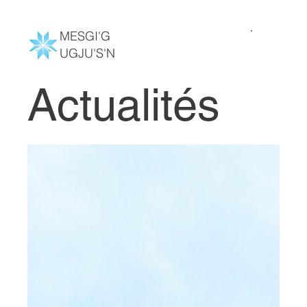
MESGI'G
UGJU'S'N
Actualités