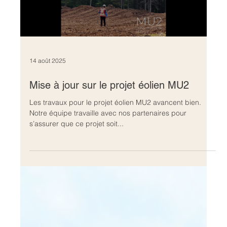
25 août 2025
2025 Août - Avancement des traveaux
Load video