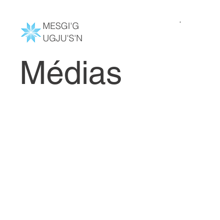
MESGI'G
UGJU'S'N
Médias